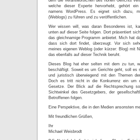
dem die Verantwortlichen des hohen Gerichts vert
welche dieser Experte hervorhebt, gehört ein
namens WordPress. Es eignet sich dazu, mo
(Weblogs) zu führen und zu veröffentlichen.
Wer wissen will, was daran Besonderes ist, k
unten auf dieser Seite folgen. Dort präsentiert sic
das gleichnamige Programm anbietet. Mich hat da
dass sich dort findet, überzeugt. Vor sich se
meines eigenen Weblog (oder kürzer: Blog) mit N
das ebenfalls auf dieser Technik beruht.
Dieses Blog hat eher selten mit dem zu tun, 
beschäftigt. Soweit es um Gerichte geht, soll es si
und juristisch überwiegend mit den Themen der
Doch es tritt nicht in die Konkurrenz ein um d
Gesetze. Der Blick auf die Rechtsprechung so
Sichtwinkel des Gesetzgebers, der gesellschaftl
Betroffenen folgen.
Eine Perspektive, die in den Medien ansonsten me
Mit freundlichen Grüßen,
Ihr
Michael Weisbrodt